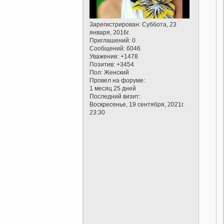
Зарегистрирован
: Суббота, 23
января, 2016г.
Приглашений:
0
Сообщений:
6046
Уважение:
+1478
Позитив:
+3454
Пол:
Женский
Провел на форуме:
1 месяц 25 дней
Последний визит:
Воскресенье, 19 сентября, 2021г.
23:30