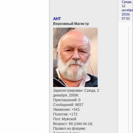
Среда,
12
октября
2016г.
AHT
07:52
Верховный Магистр
Зарегистрирован
: Среда, 2
декабря, 2009г.
Приглашений:
0
Сообщений:
9657
Уважение:
+541
Позитив:
+172
Пол:
Мужской
Возраст:
66
[1960-06-29]
Провел на форуме: