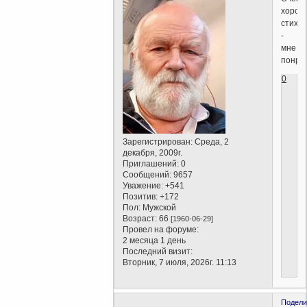
хорош
стихи
-
мне
понра
0
Зарегистрирован
: Среда, 2
декабря, 2009г.
Приглашений:
0
Сообщений:
9657
Уважение:
+541
Позитив:
+172
Пол:
Мужской
Возраст:
66
[1960-06-29]
Провел на форуме:
2 месяца 1 день
Последний визит:
Вторник, 7 июля, 2026г. 11:13
Подели