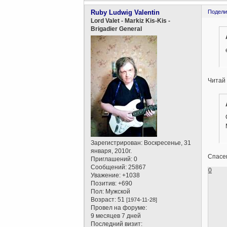
Ruby Ludwig Valentin
Подели
Lord Valet - Markiz Kis-Kis -
Brigadier General
Читай 
Зарегистрирован
: Воскресенье, 31
января, 2010г.
Спасе
Приглашений:
0
Сообщений:
25867
0
Уважение:
+1038
Позитив:
+690
Пол:
Мужской
Возраст:
51
[1974-11-28]
Провел на форуме:
9 месяцев 7 дней
Последний визит: