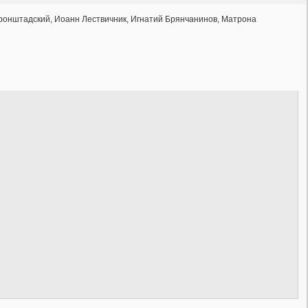
ронштадский, Иоанн Лествичник, Игнатий Брянчанинов, Матрона