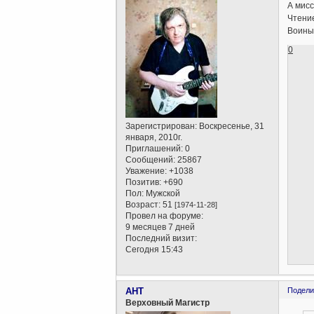
А мисс
Чтение
Воины 
0
Зарегистрирован
: Воскресенье, 31
января, 2010г.
Приглашений:
0
Сообщений:
25867
Уважение:
+1038
Позитив:
+690
Пол:
Мужской
Возраст:
51
[1974-11-28]
Провел на форуме:
9 месяцев 7 дней
Последний визит:
Сегодня 15:43
AHT
Подели
Верховный Магистр