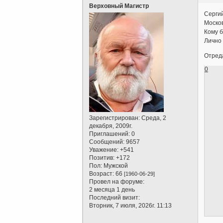
Верховный Магистр
Серги
Москов
Кому б
Лично 
Отреда
0
Зарегистрирован
: Среда, 2
декабря, 2009г.
Приглашений:
0
Сообщений:
9657
Уважение:
+541
Позитив:
+172
Пол:
Мужской
Возраст:
66
[1960-06-29]
Провел на форуме:
2 месяца 1 день
Последний визит:
Вторник, 7 июля, 2026г. 11:13