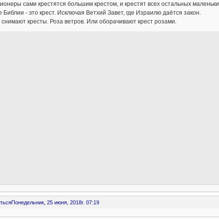
ионеры сами крестятся большим крестом, и крестят всех остальных маленьки
 Библии - это крест. Исключая Ветхий Завет, где Израилю даётся закон.
снимают кресты. Роза ветров. Или оборачивают крест розами.
ться
Понедельник, 25 июня, 2018г. 07:19