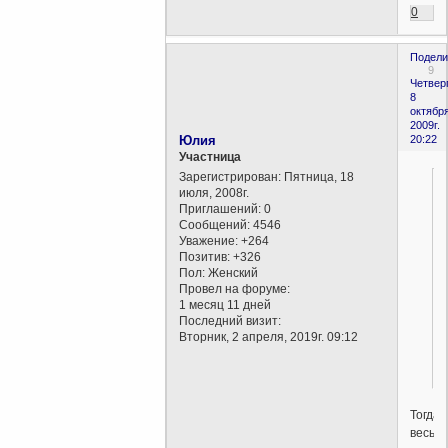
0
Подели
9
Четверг
8
октября
2009г.
Юлия
20:22
Участница
Зарегистрирован
: Пятница, 18
июля, 2008г.
Приглашений:
0
Сообщений:
4546
Уважение:
+264
Позитив:
+326
Пол:
Женский
Провел на форуме:
1 месяц 11 дней
Последний визит:
Вторник, 2 апреля, 2019г. 09:12
Тогда
весь