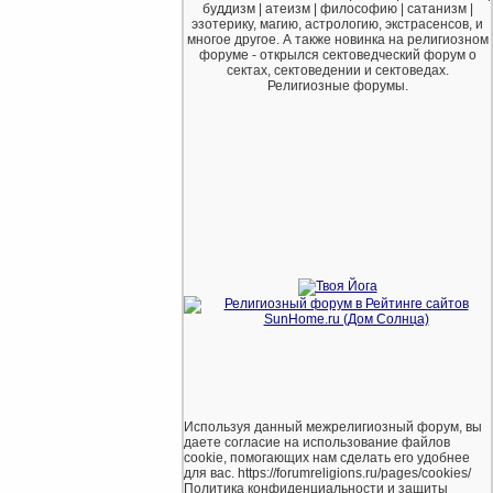
буддизм | атеизм | философию | сатанизм |
эзотерику, магию, астрологию, экстрасенсов, и
многое другое. А также новинка на религиозном
форуме - открылся сектоведческий форум о
сектах, сектоведении и сектоведах.
Религиозные форумы.
Используя данный межрелигиозный форум, вы
даете согласие на использование файлов
cookie, помогающих нам сделать его удобнее
для вас. https://forumreligions.ru/pages/cookies/
Политика конфиденциальности и защиты