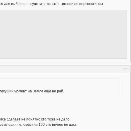
 для выбора рассудком, и только этим они не перспективны.
27
 текущий момент на Земле ещё не рай.
 все сделает не понятно кто тоже не дело.
ему один человек или 100 это ничего не даст.