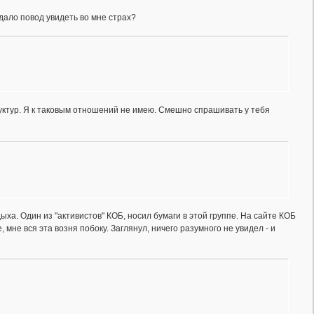
дало повод увидеть во мне страх?
ктур. Я к таковым отношений не имею. Смешно спрашивать у тебя
ха. Один из "активистов" КОБ, носил бумаги в этой группе. На сайте КОБ
 мне вся эта возня побоку. Заглянул, ничего разумного не увидел - и