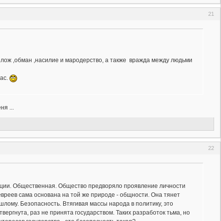
21
 лож ,обман ,насилие и мародерство, а также вражда между людьми
нас.
я ...
22
епции. Общественная. Общество предворяло проявление личности
 евреев сама основана на той же природе - общности. Она тянет
лому. Безопасность. Втягивая массы народа в политику, это
ергнута, раз не принята государством. Таких разработок тьма, но