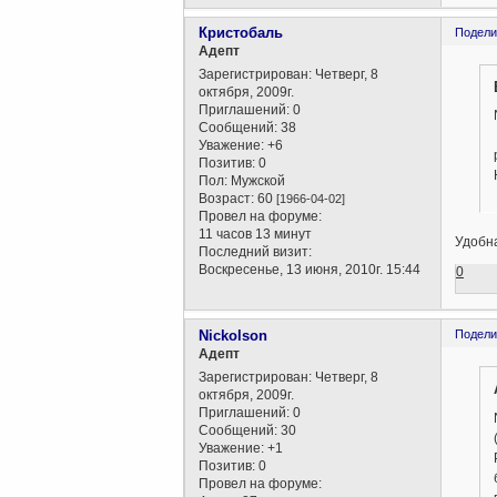
Кристобаль
Подели
Aдепт
Зарегистрирован
: Четверг, 8
октября, 2009г.
Приглашений:
0
Сообщений:
38
Уважение:
+6
Позитив:
0
Пол:
Мужской
Возраст:
60
[1966-04-02]
Провел на форуме:
11 часов 13 минут
Удобна
Последний визит:
Воскресенье, 13 июня, 2010г. 15:44
0
Nickolson
Подели
Aдепт
Зарегистрирован
: Четверг, 8
октября, 2009г.
Приглашений:
0
Сообщений:
30
Уважение:
+1
Позитив:
0
Провел на форуме: