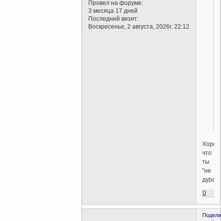
Провел на форуме:
3 месяца 17 дней
Последний визит:
Воскресенье, 2 августа, 2026г. 22:12
,
Хорош
что
ты
"не
дурачо
0
Подели