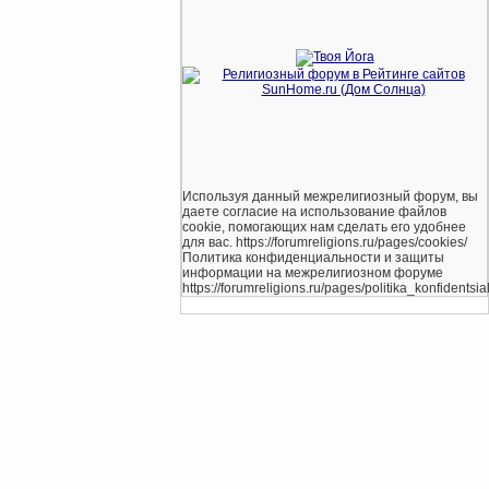
Используя данный межрелигиозный форум, вы
даете согласие на использование файлов
cookie, помогающих нам сделать его удобнее
для вас. https://forumreligions.ru/pages/cookies/
Политика конфиденциальности и защиты
информации на межрелигиозном форуме
https://forumreligions.ru/pages/politika_konfidentsial