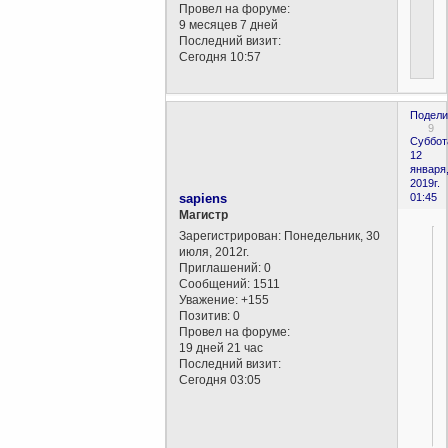
Провел на форуме:
9 месяцев 7 дней
Последний визит:
Сегодня 10:57
Подели
9
Суббот
12
января
2019г.
sapiens
01:45
Магистр
Зарегистрирован
: Понедельник, 30
июля, 2012г.
Приглашений:
0
Сообщений:
1511
Уважение:
+155
Позитив:
0
Провел на форуме:
,
19 дней 21 час
Последний визит:
Сегодня 03:05