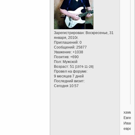
Зарегистрирован
: Воскресенье, 31
,
января, 2010г.
Приглашений:
0
Сообщений:
25877
Уважение:
+1038
Позитив:
+690
Пол:
Мужской
Возраст:
51
[1974-11-28]
Провел на форуме:
9 месяцев 7 дней
Последний визит:
Сегодня 10:57
хамите
Евген
Ивано
еврей