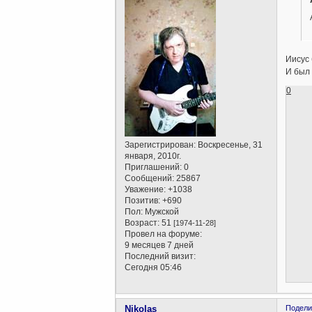
Иисус 
И был 
0
Зарегистрирован
: Воскресенье, 31
января, 2010г.
Приглашений:
0
Сообщений:
25867
Уважение:
+1038
Позитив:
+690
Пол:
Мужской
Возраст:
51
[1974-11-28]
Провел на форуме:
9 месяцев 7 дней
Последний визит:
Сегодня 05:46
Nikolas
Подели