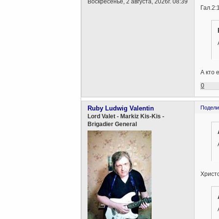
Воскресенье, 2 августа, 2026г. 08:39
Гал.2:
А кто 
0
Ruby Ludwig Valentin
Подели
Lord Valet - Markiz Kis-Kis -
Brigadier General
Христо