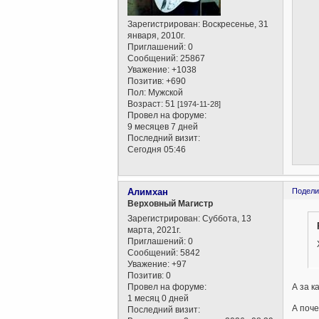
Зарегистрирован
: Воскресенье, 31
января, 2010г.
Приглашений:
0
Сообщений:
25867
Уважение:
+1038
Позитив:
+690
Пол:
Мужской
Возраст:
51
[1974-11-28]
Провел на форуме:
9 месяцев 7 дней
Последний визит:
Сегодня 05:46
Алимхан
Подели
Верховный Магистр
Зарегистрирован
: Суббота, 13
марта, 2021г.
Приглашений:
0
Сообщений:
5842
Уважение:
+97
Позитив:
0
Провел на форуме:
А за к
1 месяц 0 дней
А поче
Последний визит: