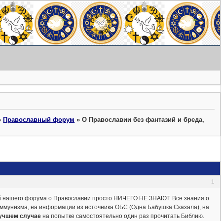
»
Православный форум
»
О Православии без фантазий и бреда,
1
й нашего форума о Православии просто НИЧЕГО НЕ ЗНАЮТ. Все знания о
ммунизма, на информации из источника ОБС (Одна Бабушка Сказала), на
учшем случае
на попытке самостоятельно один раз прочитать Библию.