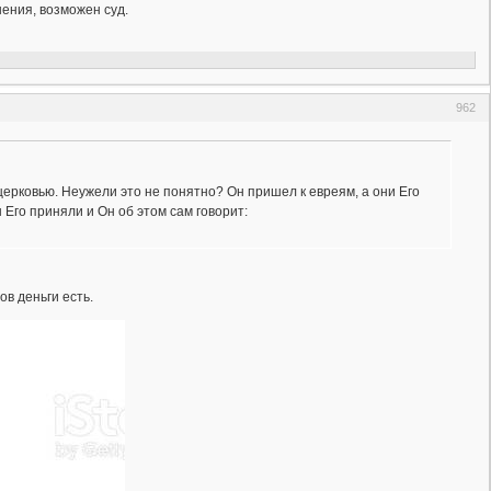
ения, возможен суд.
962
церковью. Неужели это не понятно? Он пришел к евреям, а они Его
 Его приняли и Он об этом сам говорит:
в деньги есть.