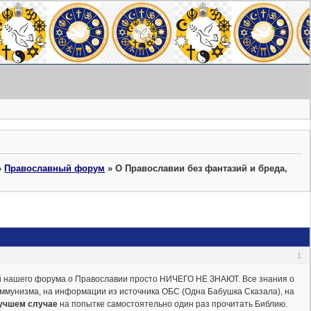
»
Православный форум
»
О Православии без фантазий и бреда,
1
й нашего форума о Православии просто НИЧЕГО НЕ ЗНАЮТ. Все знания о
ммунизма, на информации из источника ОБС (Одна Бабушка Сказала), на
учшем случае
на попытке самостоятельно один раз прочитать Библию.