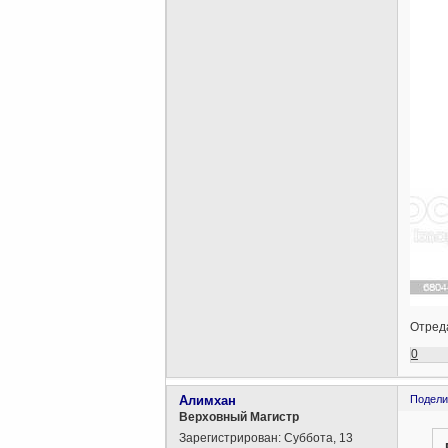
Отреда
0
Алимхан
Подели
Верховный Магистр
Зарегистрирован
: Суббота, 13