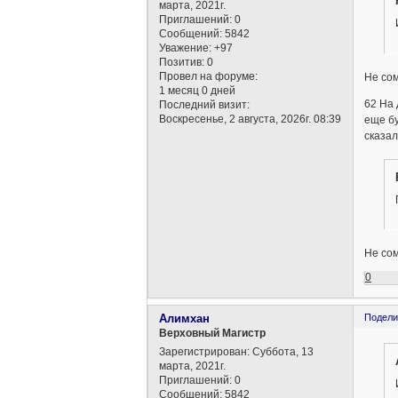
марта, 2021г.
Приглашений:
0
Сообщений:
5842
Уважение:
+97
Позитив:
0
Провел на форуме:
Не со
1 месяц 0 дней
62 На 
Последний визит:
Воскресенье, 2 августа, 2026г. 08:39
еще бу
сказал
Не сом
0
Алимхан
Подели
Верховный Магистр
Зарегистрирован
: Суббота, 13
марта, 2021г.
Приглашений:
0
Сообщений:
5842