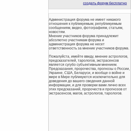
создать форум бесплатно
Администрация форума не имеет никакого
отношения к публикуемым, републикуемым
сообщениям, видео, фотографиям, статьям,
новостям.
Мнение участников форума принадлежит
абсолютно участникам форума и
администрация форума не несет
ответственность за мнение участников форума.
Пожалуйста, имейте ввиду, мнение астрологов,
предсказателей, тарологов, экстрасенсов
является сугубо субъективным мнением.
Предсказания, пророчества, прогнозы о России,
Украине, США, Беларуси, и вообще о войне и
мире в Мире публикуются исключительно для
доведения до вашего сведения данной
информации, и для проверки вами лично всех
этих предсказаний, пророчеств и прогнозов от
экстрасенсов, магов, астрологов, тарологов.