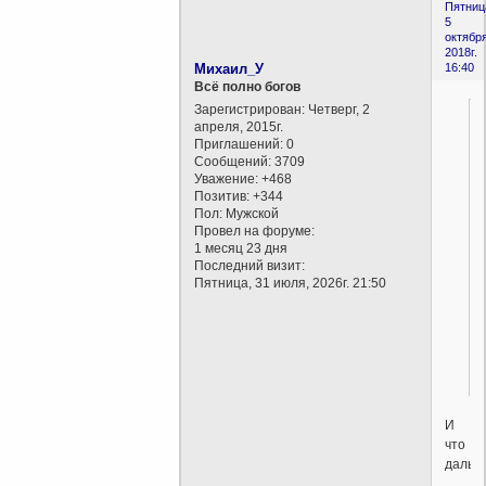
Пятниц
5
октября
2018г.
Михаил_У
16:40
Всё полно богов
Зарегистрирован
: Четверг, 2
апреля, 2015г.
Приглашений:
0
Сообщений:
3709
Уважение:
+468
Позитив:
+344
Пол:
Мужской
Провел на форуме:
1 месяц 23 дня
Последний визит:
Пятница, 31 июля, 2026г. 21:50
И
что
дальш