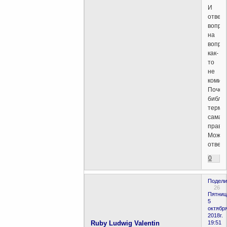
И
отвеч
вопро
на
вопро
как-
то
не
комил
Почем
библе
терми
самая
прави
Может
ответ
0
Подели
26
Пятниц
5
октября
2018г.
Ruby Ludwig Valentin
19:51