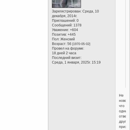
Зарегистрирован
: Среда, 10
декабря, 2014г.
Приглашений:
0
Сообщений:
1378
Уважение:
+604
Позитив:
+445
Пол:
Женский
Возраст:
56
[1970-05-02]
Провел на форуме:
18 дней 2 часа
Последний визит:
Среда, 1 января, 2025г. 15:19
Не
новост
что
одни
отверг
другие
призн