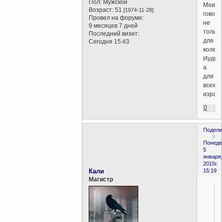
Пол:
Мужской
Моисе
Возраст:
51
[1974-11-28]
говор
Провел на форуме:
не
9 месяцев 7 дней
только
Последний визит:
для
Сегодня 15:43
колен
Иуды
а
для
всех
израил
0
Подели
9
Понеде
5
января
2015г.
Кали
15:19
Магистр