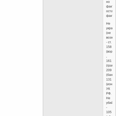
но
факт
остае
факто
Не
украд
(не
возже
- ст.
158
(воров
,
161
(грабе
209
(банди
131
(изна
УК
РФ.
Не
убий
-
105